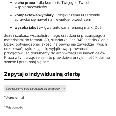
cicha praca
– dla komfortu Twojego i Twoich
współpracowników,
kompaktowe wymiary
– dzięki czemu urządzenie
sprawdzi się nawet na niewielkiej przestrzeni,
wysoka jakość
– gwarantowana renomą marki Océ.
Jeżeli szukasz wszechstronnego urządzenia pracującego z
materiałami do formatu A0, składarka Oce 940 jest dla Ciebie.
Dzięki potwierdzonej jakości na pewno nie zawiedzie Twoich
oczekiwań, wykazując się wyjątkową sprawnością i
przygotowując dokumenty do archiwizacji lub innych celów.
Praca z tym urządzeniem to prawdziwa przyjemność – daj mu
szansę i przekonaj się sam!
Zapytaj o indywidualną ofertę
Obowiązkowe pola oznaczone są symbolem -
*
*
Adres e-mail
*
Wiadomość