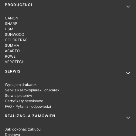
PRODUCENCI
CANON
SHARP
HSM
SUNWOOD
COLORTRAC
SUMMA
ASARTO
ROWE
VEROTECH
SERWIS
Wynajem drukarek
Serwis kserokopiarek i drukarek
Serwis ploterów
Certyfikaty serwisowe
FAQ - Pytania i odpowiedzi
REALIZACJA ZAMÓWIEŃ
Jak dokonać zakupu
Dostawa