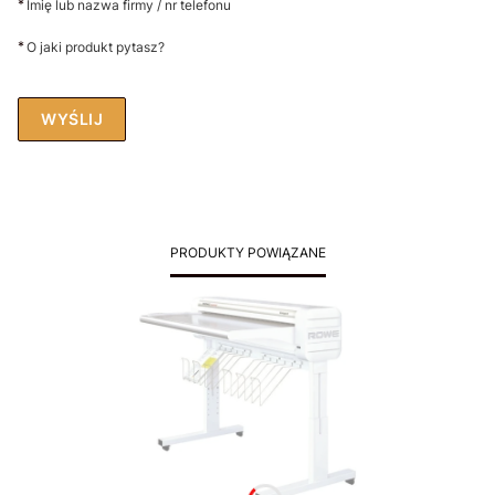
*
Imię lub nazwa firmy / nr telefonu
*
O jaki produkt pytasz?
WYŚLIJ
PRODUKTY POWIĄZANE