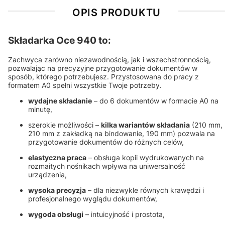
OPIS PRODUKTU
Składarka Oce 940 to:
Zachwyca zarówno niezawodnością, jak i wszechstronnością,
pozwalając na precyzyjne przygotowanie dokumentów w
sposób, którego potrzebujesz. Przystosowana do pracy z
formatem A0 spełni wszystkie Twoje potrzeby.
wydajne składanie
– do 6 dokumentów w formacie A0 na
minutę,
szerokie możliwości –
kilka wariantów składania
(210 mm,
210 mm z zakładką na bindowanie, 190 mm) pozwala na
przygotowanie dokumentów do różnych celów,
elastyczna praca
– obsługa kopii wydrukowanych na
rozmaitych nośnikach wpływa na uniwersalność
urządzenia,
wysoka precyzja
– dla niezwykle równych krawędzi i
profesjonalnego wyglądu dokumentów,
wygoda obsługi
– intuicyjność i prostota,