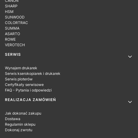
CANON
SHARP
HSM
SUNWOOD
COLORTRAC
SUMMA
ASARTO
ROWE
VEROTECH
SERWIS
Wynajem drukarek
Serwis kserokopiarek i drukarek
Serwis ploterów
Certyfikaty serwisowe
FAQ - Pytania i odpowiedzi
REALIZACJA ZAMÓWIEŃ
Jak dokonać zakupu
Dostawa
Regulamin sklepu
Dokonaj zwrotu