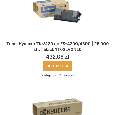
Toner Kyocera TK-3130 do FS-4200/4300 | 25 000
str. | black 1T02LV0NL0
432,08 zł
DO KOSZYKA
Dostępność:
Duża ilość