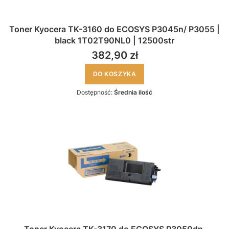
Toner Kyocera TK-3160 do ECOSYS P3045n/ P3055 |
black 1T02T90NL0 | 12500str
382,90 zł
DO KOSZYKA
Dostępność:
Średnia ilość