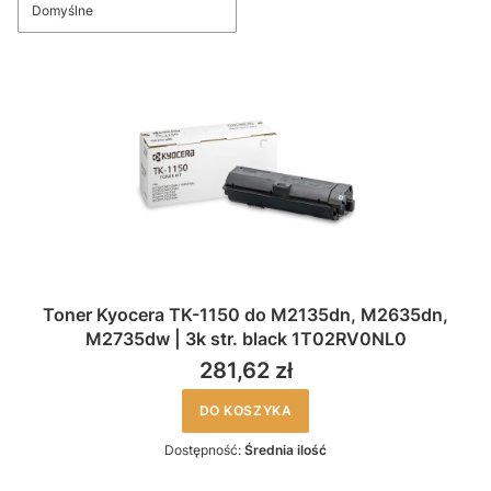
Domyślne
Toner Kyocera TK-1150 do M2135dn, M2635dn,
M2735dw | 3k str. black 1T02RV0NL0
281,62 zł
DO KOSZYKA
Dostępność:
Średnia ilość