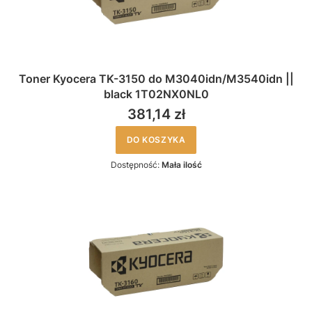
Toner Kyocera TK-3150 do M3040idn/M3540idn ||
black 1T02NX0NL0
381,14 zł
DO KOSZYKA
Dostępność:
Mała ilość