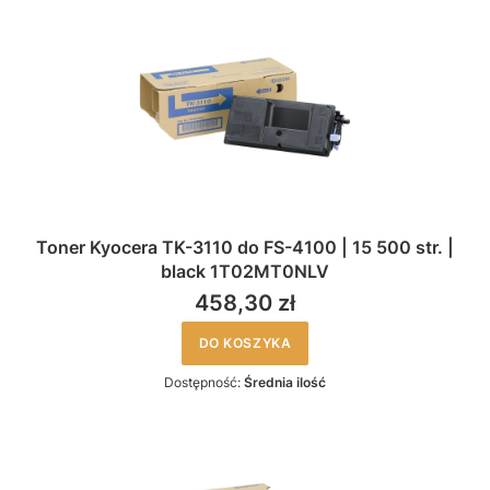
Toner Kyocera TK-3110 do FS-4100 | 15 500 str. |
black 1T02MT0NLV
458,30 zł
DO KOSZYKA
Dostępność:
Średnia ilość