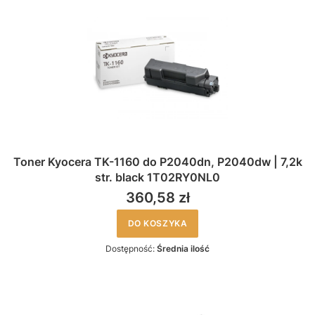
Toner Kyocera TK-1160 do P2040dn, P2040dw | 7,2k
str. black 1T02RY0NL0
360,58 zł
DO KOSZYKA
Dostępność:
Średnia ilość