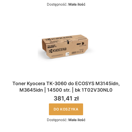
Dostępność:
Mała ilość
Toner Kyocera TK-3060 do ECOSYS M3145idn,
M3645idn | 14500 str. | bk 1T02V30NL0
381,41 zł
DO KOSZYKA
Dostępność:
Mała ilość