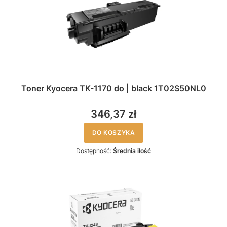
Toner Kyocera TK-1170 do | black 1T02S50NL0
346,37 zł
DO KOSZYKA
Dostępność:
Średnia ilość