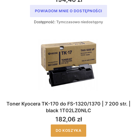
POWIADOM MNIE O DOSTĘPNOŚCI
Dostępność:
Tymczasowo niedostępny
Toner Kyocera TK-170 do FS-1320/1370 | 7 200 str. |
black 1T02LZ0NLC
182,06 zł
DO KOSZYKA