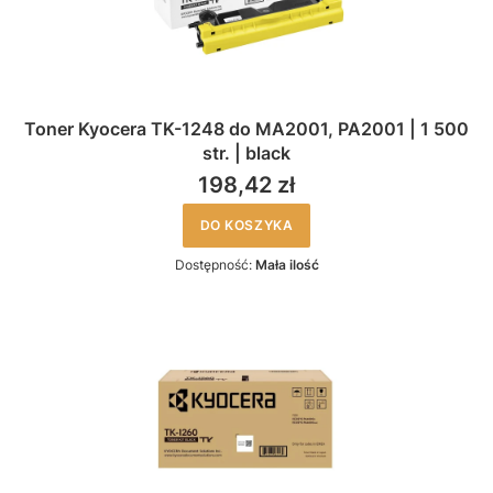
Toner Kyocera TK-1248 do MA2001, PA2001 | 1 500
str. | black
198,42 zł
DO KOSZYKA
Dostępność:
Mała ilość