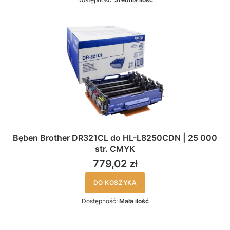
Bęben Brother DR321CL do HL-L8250CDN | 25 000
str. CMYK
779,02 zł
DO KOSZYKA
Dostępność:
Mała ilość