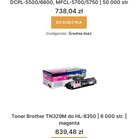
DCPL-5500/6600, MFCL-5700/5750 | 50 000 str
738,04 zł
DO KOSZYKA
Dostępność:
Średnia ilość
Toner Brother TN329M do HL-8350 | 6 000 str. |
magenta
839,48 zł