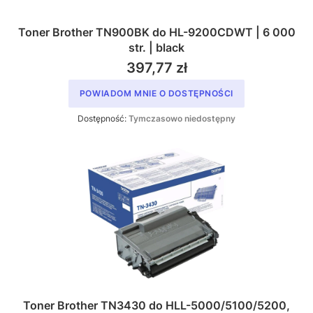
Toner Brother TN900BK do HL-9200CDWT | 6 000
str. | black
397,77 zł
POWIADOM MNIE O DOSTĘPNOŚCI
Dostępność:
Tymczasowo niedostępny
Toner Brother TN3430 do HLL-5000/5100/5200,