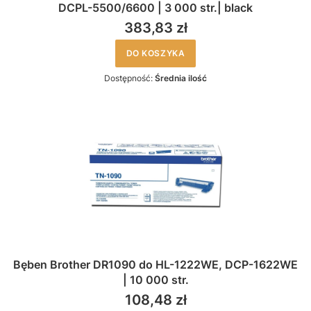
DCPL-5500/6600 | 3 000 str.| black
383,83 zł
DO KOSZYKA
Dostępność:
Średnia ilość
Bęben Brother DR1090 do HL-1222WE, DCP-1622WE
| 10 000 str.
108,48 zł