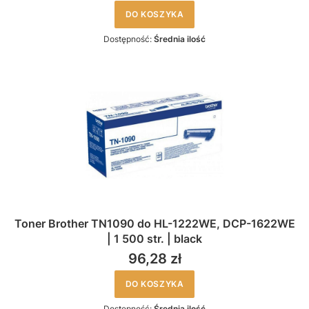
DO KOSZYKA
Dostępność:
Średnia ilość
Toner Brother TN1090 do HL-1222WE, DCP-1622WE
| 1 500 str. | black
96,28 zł
DO KOSZYKA
Dostępność:
Średnia ilość