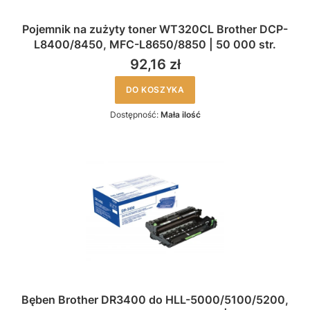
Pojemnik na zużyty toner WT320CL Brother DCP-
L8400/8450, MFC-L8650/8850 | 50 000 str.
92,16 zł
DO KOSZYKA
Dostępność:
Mała ilość
Bęben Brother DR3400 do HLL-5000/5100/5200,