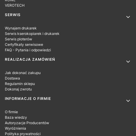
VEROTECH
SERWIS
Wynajem drukarek
Serwis kserokopiarek i drukarek
Serwis ploterów
Certyfikaty serwisowe
FAQ - Pytania i odpowiedzi
REALIZACJA ZAMÓWIEŃ
Jak dokonać zakupu
Dostawa
Regulamin sklepu
Dokonaj zwrotu
INFORMACJE O FIRMIE
O firmie
Baza wiedzy
Autoryzacje Producentów
Wyróżnienia
Polityka prywatności