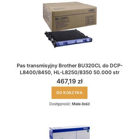
Pas transmisyjny Brother BU320CL do DCP-
L8400/8450, HL-L8250/8350 50.000 str
467,19 zł
DO KOSZYKA
Dostępność:
Mała ilość