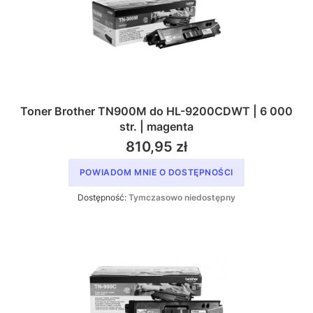
Toner Brother TN900M do HL-9200CDWT | 6 000
str. | magenta
810,95 zł
POWIADOM MNIE O DOSTĘPNOŚCI
Dostępność:
Tymczasowo niedostępny