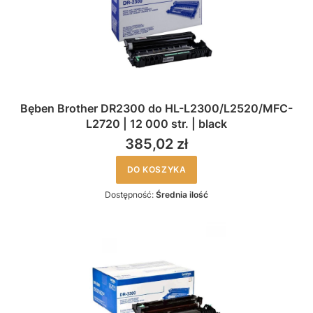
Bęben Brother DR2300 do HL-L2300/L2520/MFC-
L2720 | 12 000 str. | black
385,02 zł
DO KOSZYKA
Dostępność:
Średnia ilość