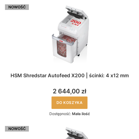
NOWOŚĆ
HSM Shredstar Autofeed X200 | ścinki: 4 x12 mm
2 644,00 zł
DO KOSZYKA
Dostępność:
Mała ilość
NOWOŚĆ