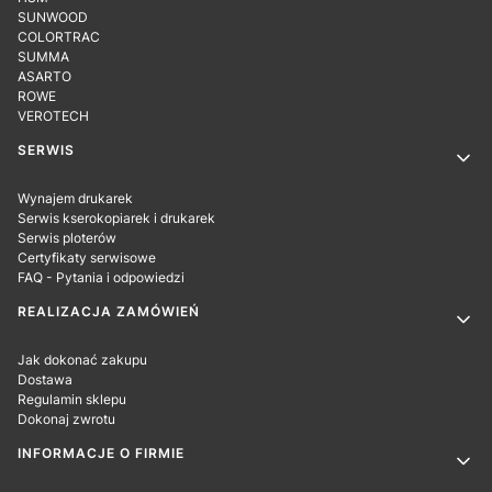
SUNWOOD
COLORTRAC
SUMMA
ASARTO
ROWE
VEROTECH
SERWIS
Wynajem drukarek
Serwis kserokopiarek i drukarek
Serwis ploterów
Certyfikaty serwisowe
FAQ - Pytania i odpowiedzi
REALIZACJA ZAMÓWIEŃ
Jak dokonać zakupu
Dostawa
Regulamin sklepu
Dokonaj zwrotu
INFORMACJE O FIRMIE