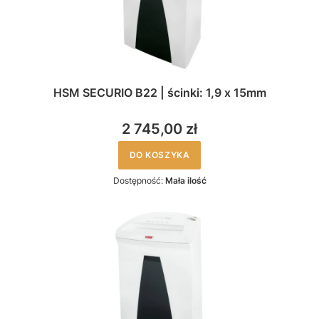
HSM SECURIO B22 | ścinki: 1,9 x 15mm
2 745,00 zł
DO KOSZYKA
Dostępność:
Mała ilość