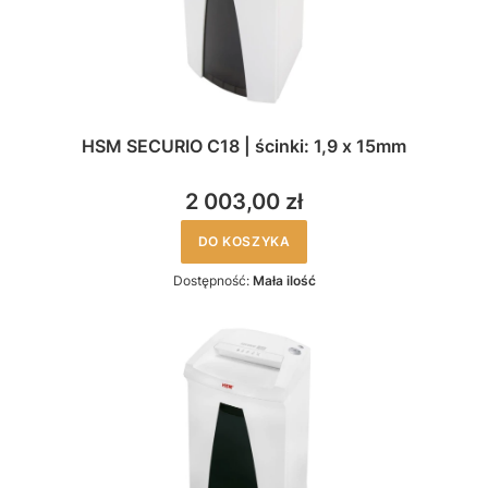
HSM SECURIO C18 | ścinki: 1,9 x 15mm
2 003,00 zł
DO KOSZYKA
Dostępność:
Mała ilość