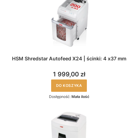
HSM Shredstar Autofeed X24 | ścinki: 4 x37 mm
1 999,00 zł
DO KOSZYKA
Dostępność:
Mała ilość