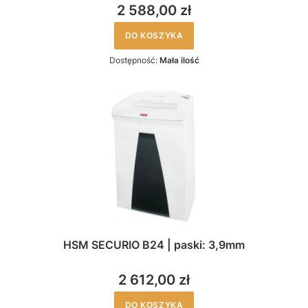
2 588,00 zł
DO KOSZYKA
Dostępność:
Mała ilość
HSM SECURIO B24 | paski: 3,9mm
2 612,00 zł
DO KOSZYKA