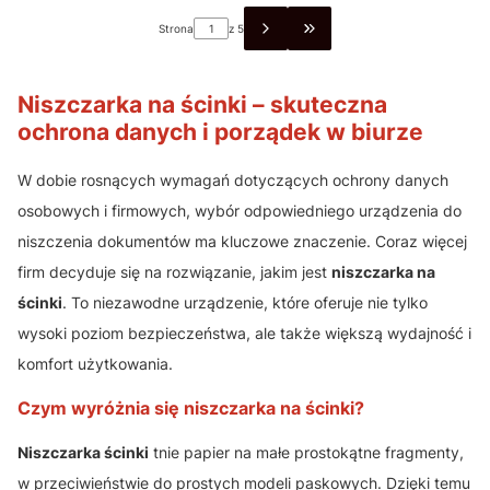
Strona
z 5
PRZEJDŹ DO OSTATNIEJ 
Niszczarka na ścinki – skuteczna
ochrona danych i porządek w biurze
W dobie rosnących wymagań dotyczących ochrony danych
osobowych i firmowych, wybór odpowiedniego urządzenia do
niszczenia dokumentów ma kluczowe znaczenie. Coraz więcej
firm decyduje się na rozwiązanie, jakim jest
niszczarka na
ścinki
. To niezawodne urządzenie, które oferuje nie tylko
wysoki poziom bezpieczeństwa, ale także większą wydajność i
komfort użytkowania.
Czym wyróżnia się niszczarka na ścinki?
Niszczarka ścinki
tnie papier na małe prostokątne fragmenty,
w przeciwieństwie do prostych modeli paskowych. Dzięki temu