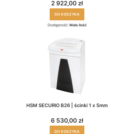
2 922,00 zł
DO KOSZYKA
Dostępność:
Mała ilość
HSM SECURIO B26 | ścinki 1 x 5mm
6 530,00 zł
DO KOSZYKA