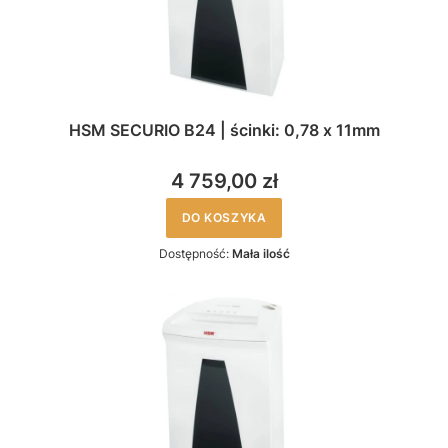
HSM SECURIO B24 | ścinki: 0,78 x 11mm
4 759,00 zł
DO KOSZYKA
Dostępność:
Mała ilość