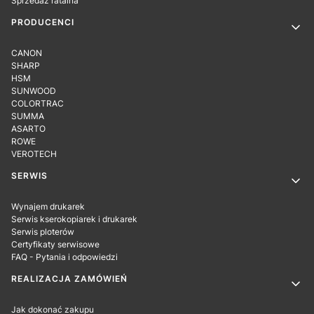
Sprzedaż ratalna
PRODUCENCI
CANON
SHARP
HSM
SUNWOOD
COLORTRAC
SUMMA
ASARTO
ROWE
VEROTECH
SERWIS
Wynajem drukarek
Serwis kserokopiarek i drukarek
Serwis ploterów
Certyfikaty serwisowe
FAQ - Pytania i odpowiedzi
REALIZACJA ZAMÓWIEŃ
Jak dokonać zakupu