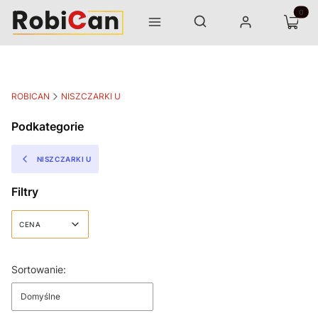
Otwórz wyszukiwarkę
Produk
Szukaj
Menu
Zaloguj się
Koszyk
ROBICAN
NISZCZARKI U
Podkategorie
NISZCZARKI U
Filtry
CENA
Koniec filtrów
Lista produktów
Sortowanie:
Domyślne