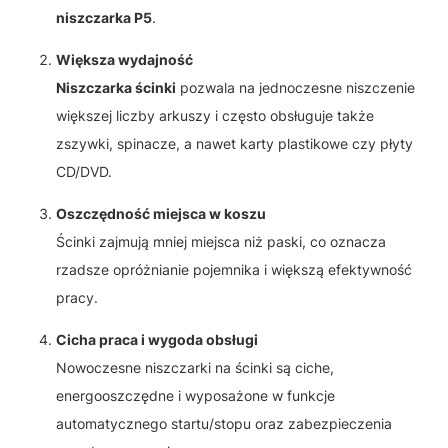
niszczarka P5
.
Większa wydajność
Niszczarka ścinki
pozwala na jednoczesne niszczenie
większej liczby arkuszy i często obsługuje także
zszywki, spinacze, a nawet karty plastikowe czy płyty
CD/DVD.
Oszczędność miejsca w koszu
Ścinki zajmują mniej miejsca niż paski, co oznacza
rzadsze opróżnianie pojemnika i większą efektywność
pracy.
Cicha praca i wygoda obsługi
Nowoczesne niszczarki na ścinki są ciche,
energooszczędne i wyposażone w funkcje
automatycznego startu/stopu oraz zabezpieczenia