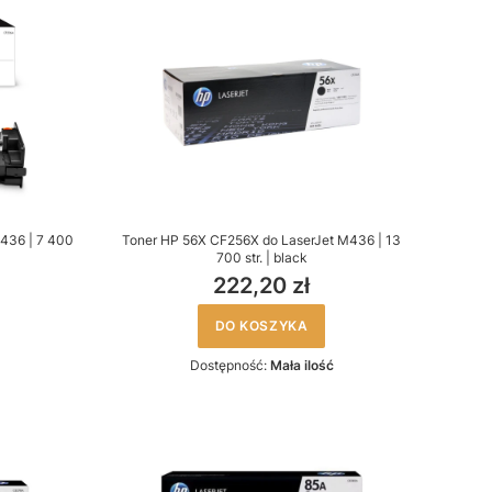
436 | 7 400
Toner HP 56X CF256X do LaserJet M436 | 13
700 str. | black
222,20 zł
DO KOSZYKA
Dostępność:
Mała ilość