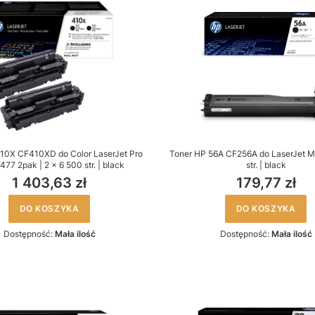
10X CF410XD do Color LaserJet Pro
Toner HP 56A CF256A do LaserJet M
77 2pak | 2 x 6 500 str. | black
str. | black
1 403,63 zł
179,77 zł
DO KOSZYKA
DO KOSZYKA
Dostępność:
Mała ilość
Dostępność:
Mała ilość