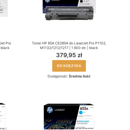
Jet Pro
Toner HP 85A CE285A do LaserJet Pro P1102,
 black
M1132/1212/1217 | 1 600 str. | black
379,95 zł
DO KOSZYKA
Dostępność:
Średnia ilość