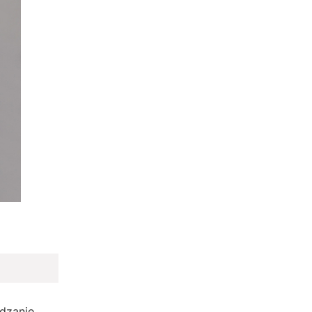
dzanie