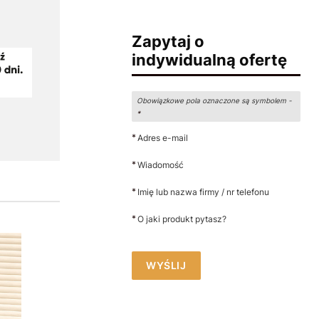
Zapytaj o
indywidualną ofertę
Obowiązkowe pola oznaczone są symbolem -
*
*
Adres e-mail
*
Wiadomość
*
Imię lub nazwa firmy / nr telefonu
*
O jaki produkt pytasz?
WYŚLIJ