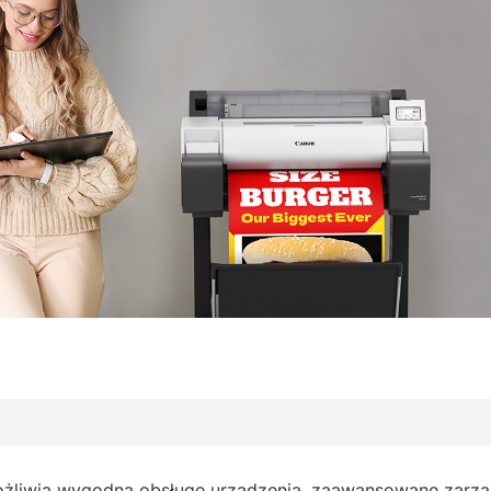
żliwia wygodną obsługę urządzenia, zaawansowane zarzą