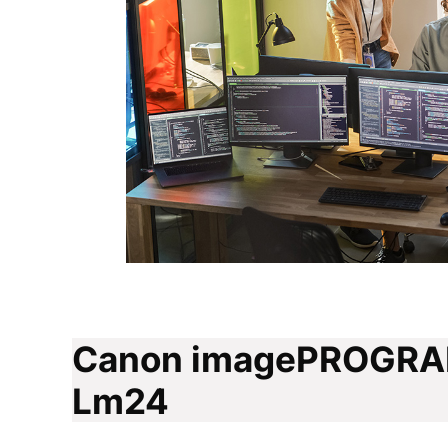
Canon imagePROGRAF
Lm24