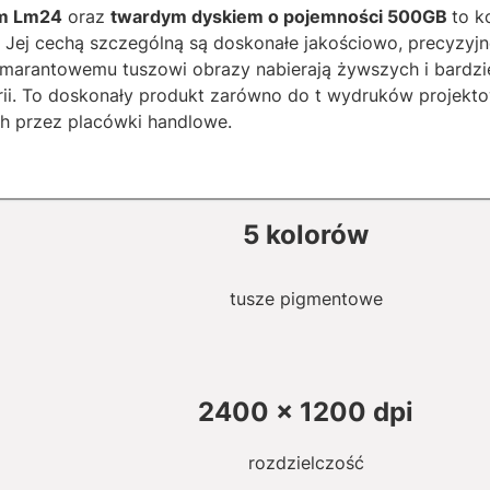
m Lm24
oraz
twardym dyskiem o pojemności 500GB
to k
. Jej cechą szczególną są doskonałe jakościowo, precyzyj
marantowemu tuszowi obrazy nabierają żywszych i bardzi
rii. To doskonały produkt zarówno do t wydruków projekto
h przez placówki handlowe.
5 kolorów
tusze pigmentowe
2400 x 1200 dpi
rozdzielczość