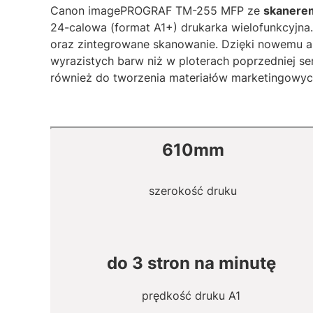
Canon imagePROGRAF TM-255 MFP ze
skanere
24-calowa (format A1+) drukarka wielofunkcyjna
oraz zintegrowane skanowanie. Dzięki nowemu a
wyrazistych barw niż w ploterach poprzedniej se
również do tworzenia materiałów marketingowyc
610mm
szerokość druku
do 3 stron na minutę
prędkość druku A1