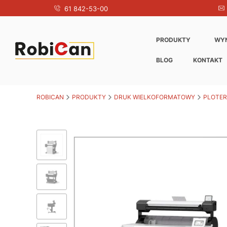
61 842-53-00
PRODUKTY
WY
BLOG
KONTAKT
ROBICAN
PRODUKTY
DRUK WIELKOFORMATOWY
PLOTER