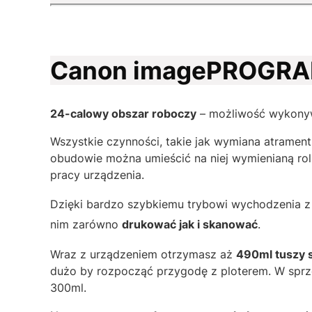
Canon imagePROGRAF
24-calowy obszar roboczy
– możliwość wykonyw
Wszystkie czynności, takie jak wymiana atramen
obudowie można umieścić na niej wymienianą rolk
pracy urządzenia.
Dzięki bardzo szybkiemu trybowi wychodzenia z "
nim zarówno
drukować jak i skanować
.
Wraz z urządzeniem otrzymasz aż
490ml tuszy 
dużo by rozpocząć przygodę z ploterem. W sprz
300ml.