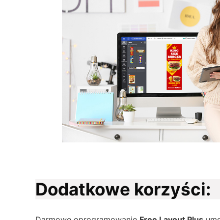
Dodatkowe korzyści:
Darmowe oprogramowanie
Free Layout Plus
umo