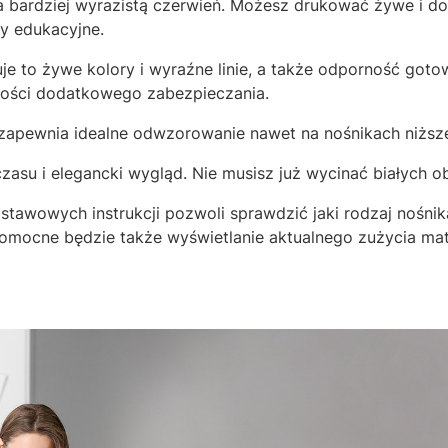
 bardziej wyrazistą czerwień. Możesz drukować żywe i do
y edukacyjne.
je to żywe kolory i wyraźne linie, a także odporność got
ności dodatkowego zabezpieczania.
zapewnia idealne odwzorowanie nawet na nośnikach niższej
zasu i elegancki wygląd. Nie musisz już wycinać białych 
tawowych instrukcji pozwoli sprawdzić jaki rodzaj nośnik
Pomocne będzie także wyświetlanie aktualnego zużycia ma