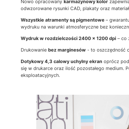
Nowo opracowany
karmazynowy kolor
zapewnia
odwzorowane rysunki CAD, plakaty oraz materiał
Wszystkie atramenty są pigmentowe
– gwarantu
wydruku na warunki atmosferyczne bez koniecz
Wydruk w rozdzielczości 2400 x 1200 dpi
– co 
Drukowanie
bez marginesów
- to oszczędność c
Dotykowy 4,3 calowy uchylny ekran
oprócz pods
się w drukarce oraz ilość pozostałego medium. 
eksploatacyjnych.