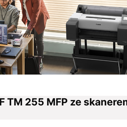
 TM 255 MFP ze skanere