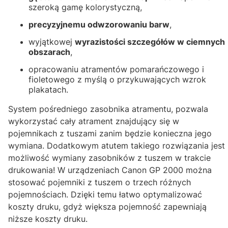
szeroką gamę kolorystyczną,
precyzyjnemu odwzorowaniu barw
,
wyjątkowej
wyrazistości szczegółów w ciemnych
obszarach
,
opracowaniu atramentów pomarańczowego i
fioletowego z myślą o przykuwających wzrok
plakatach.
System pośredniego zasobnika atramentu, pozwala
wykorzystać cały atrament znajdujący się w
pojemnikach z tuszami zanim będzie konieczna jego
wymiana. Dodatkowym atutem takiego rozwiązania jest
możliwość wymiany zasobników z tuszem w trakcie
drukowania! W urządzeniach Canon GP 2000 można
stosować pojemniki z tuszem o trzech różnych
pojemnościach. Dzięki temu łatwo optymalizować
koszty druku, gdyż większa pojemność zapewniają
niższe koszty druku.