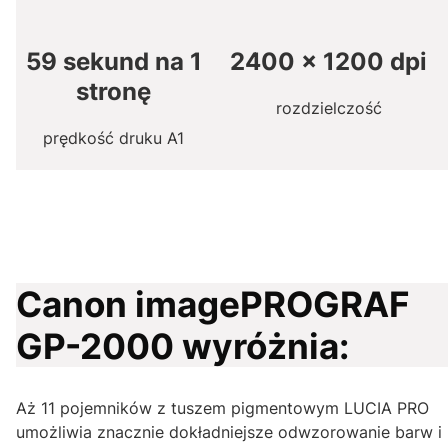
59 sekund na 1
2400 x 1200 dpi
stronę
rozdzielczość
prędkość druku A1
Canon imagePROGRAF
GP-2000 wyróżnia:
Aż 11 pojemników z tuszem pigmentowym LUCIA PRO
umożliwia znacznie dokładniejsze odwzorowanie barw i