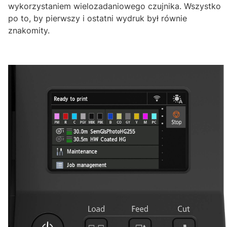
wykorzystaniem wielozadaniowego czujnika. Wszystko
po to, by pierwszy i ostatni wydruk był równie
znakomity.