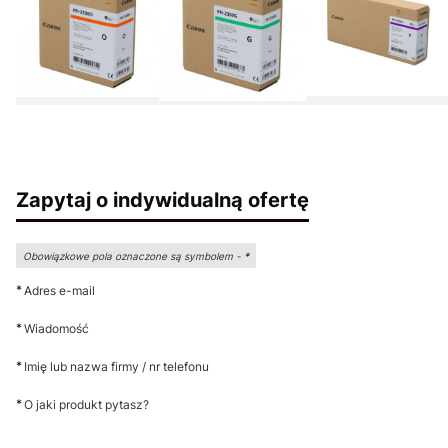
Zapytaj o indywidualną ofertę
Obowiązkowe pola oznaczone są symbolem -
*
*
Adres e-mail
*
Wiadomość
*
Imię lub nazwa firmy / nr telefonu
*
O jaki produkt pytasz?