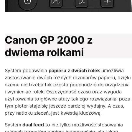
Canon GP 2000 z
dwiema rolkami
System podawania
papieru z dwóch rolek
umożliwia
zastosowanie dwóch różnych rozmiarów papieru, dzięki
czemu nie trzeba tak często podchodzić do urządzenia
i wymieniać rolek. Oszczędność czasu oraz wygoda
użytkowania to główne atuty takiego rozwiązania, poza
tym ploter staje się jeszcze bardziej wydajny. A czas,
przy natłoku zleceń, jest kwestią kluczową.
System
dual feed
to nie tylko możliwość stosowania
różnych formatów papieru jednocześnie, ale także