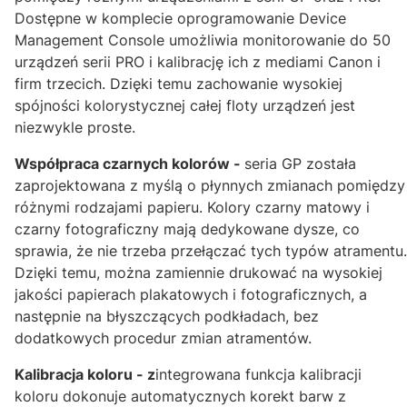
Dostępne w komplecie oprogramowanie Device
Management Console umożliwia monitorowanie do 50
urządzeń serii PRO i kalibrację ich z mediami Canon i
firm trzecich. Dzięki temu zachowanie wysokiej
spójności kolorystycznej całej floty urządzeń jest
niezwykle proste.
Współpraca czarnych kolorów -
seria GP została
zaprojektowana z myślą o płynnych zmianach pomiędzy
różnymi rodzajami papieru. Kolory czarny matowy i
czarny fotograficzny mają dedykowane dysze, co
sprawia, że nie trzeba przełączać tych typów atramentu.
Dzięki temu, można zamiennie drukować na wysokiej
jakości papierach plakatowych i fotograficznych, a
następnie na błyszczących podkładach, bez
dodatkowych procedur zmian atramentów.
Kalibracja koloru - z
integrowana funkcja kalibracji
koloru dokonuje automatycznych korekt barw z