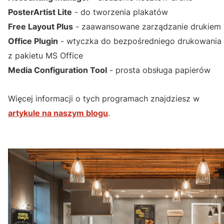
PosterArtist Lite
- do tworzenia plakatów
Free Layout Plus
- zaawansowane zarządzanie drukiem
Office Plugin
- wtyczka do bezpośredniego drukowania
z pakietu MS Office
Media Configuration Tool
- prosta obsługa papierów
Więcej informacji o tych programach znajdziesz w
artykule na naszym blogu
.