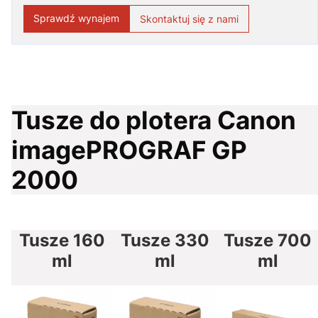
Sprawdź wynajem
Skontaktuj się z nami
Tusze do plotera Canon
imagePROGRAF GP
2000
Tusze 160
Tusze 330
Tusze 700
ml
ml
ml