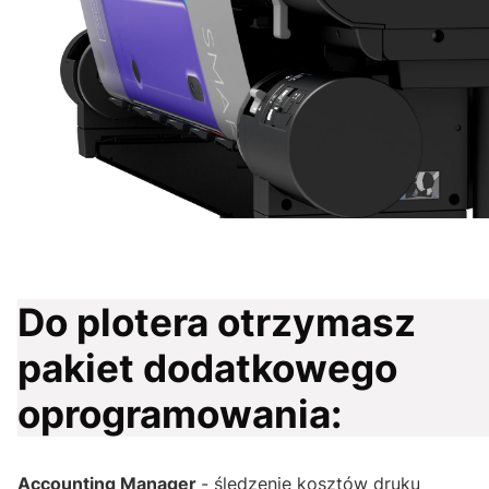
Do plotera otrzymasz
pakiet dodatkowego
oprogramowania:
Accounting Manager
- śledzenie kosztów druku