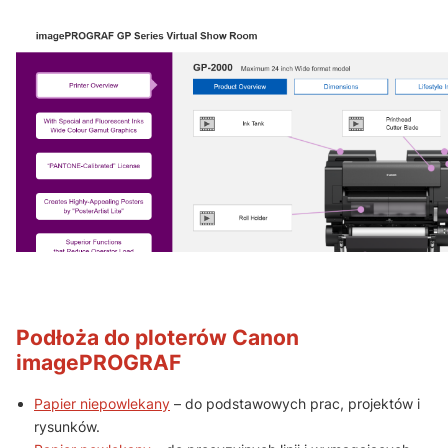
Podłoża do ploterów Canon
imagePROGRAF
Papier niepowlekany
– do podstawowych prac, projektów i
rysunków.