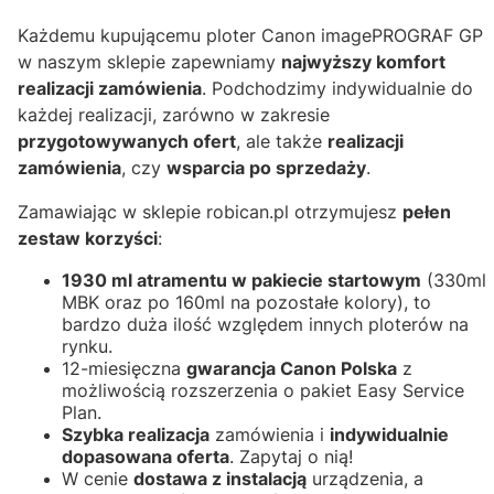
Każdemu kupującemu ploter Canon imagePROGRAF GP
w naszym sklepie zapewniamy
najwyższy komfort
realizacji zamówienia
. Podchodzimy indywidualnie do
każdej realizacji, zarówno w zakresie
przygotowywanych ofert
, ale także
realizacji
zamówienia
, czy
wsparcia po sprzedaży
.
Zamawiając w sklepie robican.pl otrzymujesz
pełen
zestaw korzyści
:
1930 ml atramentu w pakiecie startowym
(330ml
MBK oraz po 160ml na pozostałe kolory), to
bardzo duża ilość względem innych ploterów na
rynku.
12-miesięczna
gwarancja Canon Polska
z
możliwością rozszerzenia o pakiet Easy Service
Plan.
Szybka realizacja
zamówienia i
indywidualnie
dopasowana oferta
. Zapytaj o nią!
W cenie
dostawa z instalacją
urządzenia, a