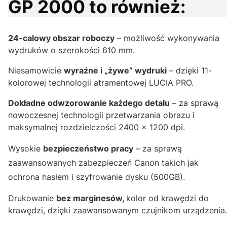
GP 2000 to również:
24-calowy obszar roboczy
– możliwość wykonywania
wydruków o szerokości 610 mm.
Niesamowicie
wyraźne i „żywe” wydruki
– dzięki 11-
kolorowej technologii atramentowej LUCIA PRO.
Dokładne odwzorowanie każdego detalu
– za sprawą
nowoczesnej technologii przetwarzania obrazu i
maksymalnej rozdzielczości 2400 x 1200 dpi.
Wysokie
bezpieczeństwo pracy
– za sprawą
zaawansowanych zabezpieczeń Canon takich jak
ochrona hasłem i szyfrowanie dysku (500GB).
Drukowanie
bez marginesów,
kolor od krawędzi do
krawędzi, dzięki zaawansowanym czujnikom urządzenia.