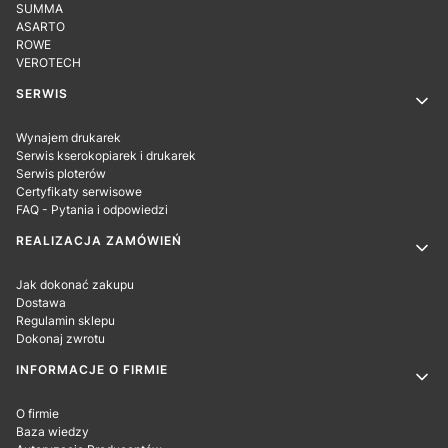
SUMMA
ASARTO
ROWE
VEROTECH
SERWIS
Wynajem drukarek
Serwis kserokopiarek i drukarek
Serwis ploterów
Certyfikaty serwisowe
FAQ - Pytania i odpowiedzi
REALIZACJA ZAMÓWIEŃ
Jak dokonać zakupu
Dostawa
Regulamin sklepu
Dokonaj zwrotu
INFORMACJE O FIRMIE
O firmie
Baza wiedzy