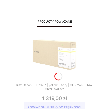
PRODUKTY POWIĄZANE
Tusz Canon PFI-707 Y | yellow - żółty | CF9824B001AA |
ORYGINALNY
1 319,00 zł
POWIADOM MNIE O DOSTĘPNOŚCI