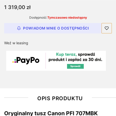
Cena
1 319,00 zł
Dostępność:
Tymczasowo niedostępny
POWIADOM MNIE O DOSTĘPNOŚCI
Weź w leasing
OPIS PRODUKTU
Oryginalny tusz Canon PFI 707MBK