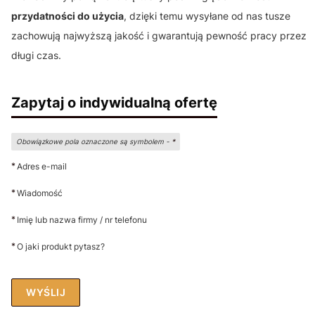
przydatności do użycia
, dzięki temu wysyłane od nas tusze
zachowują najwyższą jakość i gwarantują pewność pracy przez
długi czas.
Zapytaj o indywidualną ofertę
Obowiązkowe pola oznaczone są symbolem -
*
*
Adres e-mail
*
Wiadomość
*
Imię lub nazwa firmy / nr telefonu
*
O jaki produkt pytasz?
WYŚLIJ