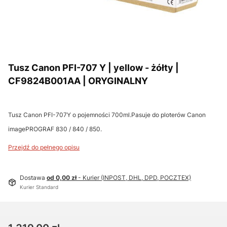
Tusz Canon PFI-707 Y | yellow - żółty |
CF9824B001AA | ORYGINALNY
Tusz Canon PFI-707Y o pojemności 700ml.Pasuje do ploterów Canon
imagePROGRAF 830 / 840 / 850.
Przejdź do pełnego opisu
Dostawa
od 0,00 zł
- Kurier (INPOST, DHL, DPD, POCZTEX)
Kurier Standard