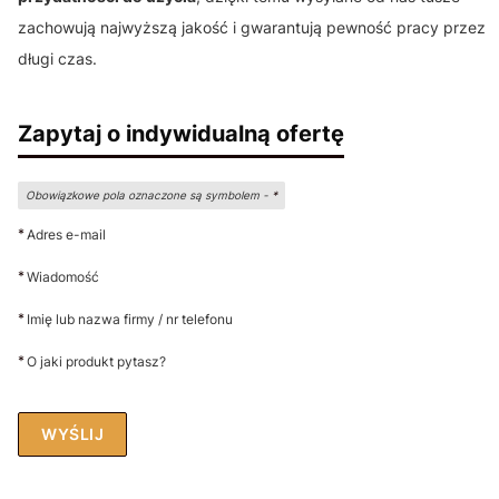
zachowują najwyższą jakość i gwarantują pewność pracy przez
długi czas.
Zapytaj o indywidualną ofertę
Obowiązkowe pola oznaczone są symbolem -
*
*
Adres e-mail
*
Wiadomość
*
Imię lub nazwa firmy / nr telefonu
*
O jaki produkt pytasz?
WYŚLIJ