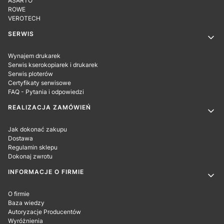
ASARTO
ROWE
VEROTECH
SERWIS
Wynajem drukarek
Serwis kserokopiarek i drukarek
Serwis ploterów
Certyfikaty serwisowe
FAQ - Pytania i odpowiedzi
REALIZACJA ZAMÓWIEŃ
Jak dokonać zakupu
Dostawa
Regulamin sklepu
Dokonaj zwrotu
INFORMACJE O FIRMIE
O firmie
Baza wiedzy
Autoryzacje Producentów
Wyróżnienia