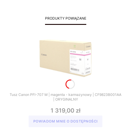
PRODUKTY POWIĄZANE
Tusz Canon PFI-707 M | magenta - karmazynowy | CF9823B001AA
| ORYGINALNY
1 319,00 zł
POWIADOM MNIE O DOSTĘPNOŚCI