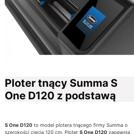
Ploter tnący Summa S
One D120 z podstawą
S One D120
to model plotera tnącego firmy Summa o
szerokości cięcia 120 cm. Ploter
S One D120
zapewnia