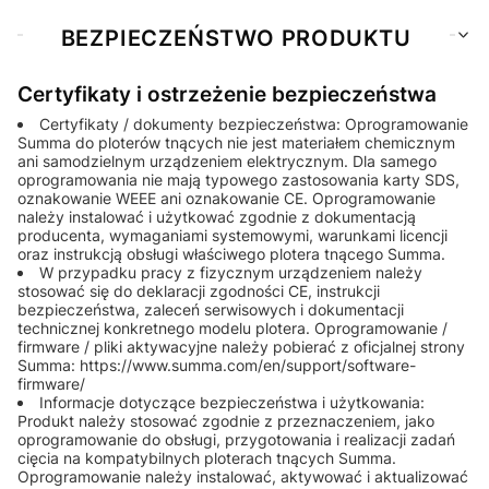
BEZPIECZEŃSTWO PRODUKTU
Certyfikaty i ostrzeżenie bezpieczeństwa
Certyfikaty / dokumenty bezpieczeństwa: Oprogramowanie
Summa do ploterów tnących nie jest materiałem chemicznym
ani samodzielnym urządzeniem elektrycznym. Dla samego
oprogramowania nie mają typowego zastosowania karty SDS,
oznakowanie WEEE ani oznakowanie CE. Oprogramowanie
należy instalować i użytkować zgodnie z dokumentacją
producenta, wymaganiami systemowymi, warunkami licencji
oraz instrukcją obsługi właściwego plotera tnącego Summa.
W przypadku pracy z fizycznym urządzeniem należy
stosować się do deklaracji zgodności CE, instrukcji
bezpieczeństwa, zaleceń serwisowych i dokumentacji
technicznej konkretnego modelu plotera. Oprogramowanie /
firmware / pliki aktywacyjne należy pobierać z oficjalnej strony
Summa: https://www.summa.com/en/support/software-
firmware/
Informacje dotyczące bezpieczeństwa i użytkowania:
Produkt należy stosować zgodnie z przeznaczeniem, jako
oprogramowanie do obsługi, przygotowania i realizacji zadań
cięcia na kompatybilnych ploterach tnących Summa.
Oprogramowanie należy instalować, aktywować i aktualizować