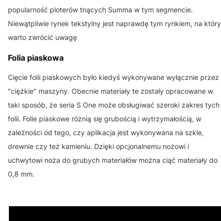
popularność ploterów tnących Summa w tym segmencie.
Niewątpliwie rynek tekstylny jest naprawdę tym rynkiem, na który
warto zwrócić uwagę
Folia piaskowa
Cięcie folii piaskowych było kiedyś wykonywane wyłącznie przez
"ciężkie" maszyny. Obecnie materiały te zostały opracowane w
taki sposób, że seria S One może obsługiwać szeroki zakres tych
folii. Folie piaskowe różnią się grubością i wytrzymałością, w
zależności od tego, czy aplikacja jest wykonywana na szkle,
drewnie czy też kamieniu. Dzięki opcjonalnemu nożowi i
uchwytowi noża do grubych materiałów można ciąć materiały do
0,8 mm.