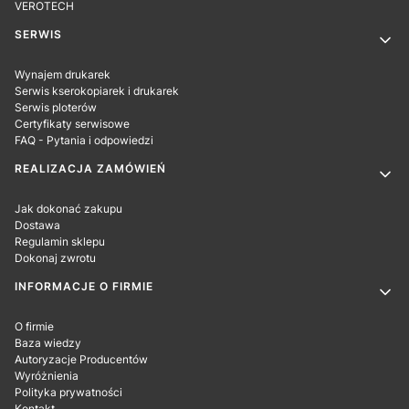
VEROTECH
SERWIS
Wynajem drukarek
Serwis kserokopiarek i drukarek
Serwis ploterów
Certyfikaty serwisowe
FAQ - Pytania i odpowiedzi
REALIZACJA ZAMÓWIEŃ
Jak dokonać zakupu
Dostawa
Regulamin sklepu
Dokonaj zwrotu
INFORMACJE O FIRMIE
O firmie
Baza wiedzy
Autoryzacje Producentów
Wyróżnienia
Polityka prywatności
Kontakt