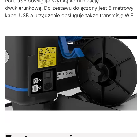
Port USB obsługuje szybką komunikację
dwukierunkową. Do zestawu dołączony jest 5 metrowy
kabel USB a urządzenie obsługuje także transmisję WiFi.