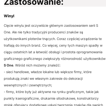
Zastosowanie:
Winyl
Cięcie winylu jest oczywiście głównym zastosowaniem serii S
One. Ale nie tylko tradycyjni producenci znaków są
użytkownikami ploterów tnących. Coraz częściej urządzenia te
trafiają do innych branż. Co więcej, ceny tych maszyn spadły w
ciągu ostatnich lat a łatwość obsługi i prostota oprogramowania
graficznego graficznego zwiększyły różnorodność użytkowników
S One
. Wśród nich możemy znaleźć:
- sieci handlowe, władze lokalne lub większe firmy, które
produkują znaki we własnym zakresie do dekoracji
wewnętrznych i zewnętrznych;
- firmy, które były już aktywne na rynku graficznym, takie jak
punkty kserograficzne, drukarnie sitodrukowe, konstruktorzy
stoisk oferujący dodatkowe usługi tworzenia znaków dla swoich