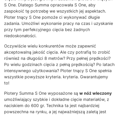
S One. Dlatego Summa opracowała S One, aby
zaspokoić tę potrzebę we wszystkich jej aspektach.
Ploter tnący S One pomoże ci wykonywać długie
zadania. Umożliwi wykonanie pracy na czas i uzyskanie
przy tym perfekcyjnego cięcia bez żadnych
niedoskonałości.
Oczywiście wielu konkurentów może zapewnić
akceptowalną jakość cięcia. Ale czy potrafią to zrobić
również na długości 8 metrów? Przy pełnej prędkości?
Po wielu godzinach cięcia z pełną prędkością? Po latach
intensywnego użytkowania? Ploter tnący S One spełnia
wszystkie powyższe kryteria. kryteria. Gwarantujemy
to!
Plotery Summa S One wyposażone są
w nóż wleczony
umożliwiający szybkie i dokładne cięcie materiałów, z
naciskiem do 600 gr. Technika ta jest najbardziej
powszechna na rynku, a jej najważniejszą zaletą jest