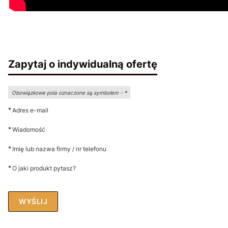
Zapytaj o indywidualną ofertę
Obowiązkowe pola oznaczone są symbolem -
*
*
Adres e-mail
*
Wiadomość
*
Imię lub nazwa firmy / nr telefonu
*
O jaki produkt pytasz?
WYŚLIJ