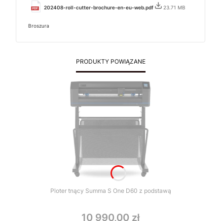
202408-roll-cutter-brochure-en-eu-web.pdf
23.71 MB
Broszura
PRODUKTY POWIĄZANE
Ploter tnący Summa S One D60 z podstawą
10 990,00 zł