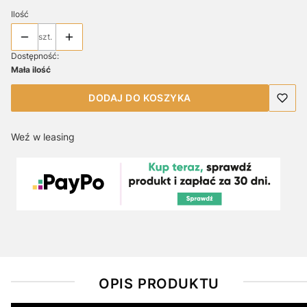
Ilość
szt.
Dostępność:
Mała ilość
DODAJ DO KOSZYKA
Weź w leasing
OPIS PRODUKTU