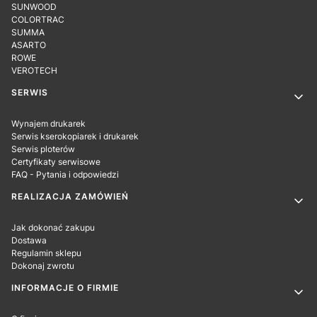
SUNWOOD
COLORTRAC
SUMMA
ASARTO
ROWE
VEROTECH
SERWIS
Wynajem drukarek
Serwis kserokopiarek i drukarek
Serwis ploterów
Certyfikaty serwisowe
FAQ - Pytania i odpowiedzi
REALIZACJA ZAMÓWIEŃ
Jak dokonać zakupu
Dostawa
Regulamin sklepu
Dokonaj zwrotu
INFORMACJE O FIRMIE