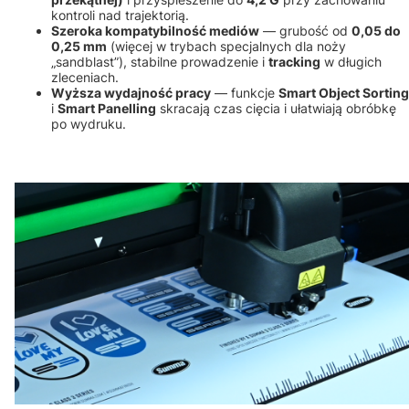
kontroli nad trajektorią.
Szeroka kompatybilność mediów
— grubość od
0,05 do
0,25 mm
(więcej w trybach specjalnych dla noży
„sandblast”), stabilne prowadzenie i
tracking
w długich
zleceniach.
Wyższa wydajność pracy
— funkcje
Smart Object Sorting
i
Smart Panelling
skracają czas cięcia i ułatwiają obróbkę
po wydruku.