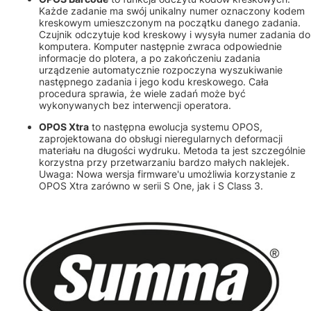
Każde zadanie ma swój unikalny numer oznaczony kodem
kreskowym umieszczonym na początku danego zadania.
Czujnik odczytuje kod kreskowy i wysyła numer zadania do
komputera. Komputer następnie zwraca odpowiednie
informacje do plotera, a po zakończeniu zadania
urządzenie automatycznie rozpoczyna wyszukiwanie
następnego zadania i jego kodu kreskowego. Cała
procedura sprawia, że wiele zadań może być
wykonywanych bez interwencji operatora.
OPOS Xtra
to następna ewolucja systemu OPOS,
zaprojektowana do obsługi nieregularnych deformacji
materiału na długości wydruku. Metoda ta jest szczególnie
korzystna przy przetwarzaniu bardzo małych naklejek.
Uwaga: Nowa wersja firmware'u umożliwia korzystanie z
OPOS Xtra zarówno w serii S One, jak i S Class 3.