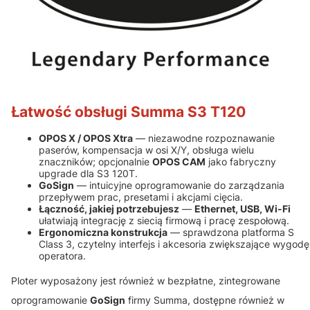
Łatwość obsługi Summa S3 T120
OPOS X / OPOS Xtra
— niezawodne rozpoznawanie
paserów, kompensacja w osi X/Y, obsługa wielu
znaczników; opcjonalnie
OPOS CAM
jako fabryczny
upgrade dla S3 120T.
GoSign
— intuicyjne oprogramowanie do zarządzania
przepływem prac, presetami i akcjami cięcia.
Łączność, jakiej potrzebujesz
—
Ethernet, USB, Wi-Fi
ułatwiają integrację z siecią firmową i pracę zespołową.
Ergonomiczna konstrukcja
— sprawdzona platforma S
Class 3, czytelny interfejs i akcesoria zwiększające wygodę
operatora.
Ploter wyposażony jest również w bezpłatne, zintegrowane
oprogramowanie
GoSign
firmy Summa, dostępne również w