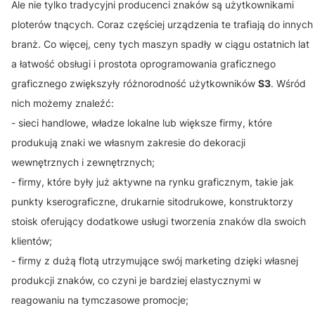
Ale nie tylko tradycyjni producenci znaków są użytkownikami
ploterów tnących. Coraz częściej urządzenia te trafiają do innych
branż. Co więcej, ceny tych maszyn spadły w ciągu ostatnich lat
a łatwość obsługi i prostota oprogramowania graficznego
graficznego zwiększyły różnorodność użytkowników
S3
. Wśród
nich możemy znaleźć:
- sieci handlowe, władze lokalne lub większe firmy, które
produkują znaki we własnym zakresie do dekoracji
wewnętrznych i zewnętrznych;
- firmy, które były już aktywne na rynku graficznym, takie jak
punkty kserograficzne, drukarnie sitodrukowe, konstruktorzy
stoisk oferujący dodatkowe usługi tworzenia znaków dla swoich
klientów;
- firmy z dużą flotą utrzymujące swój marketing dzięki własnej
produkcji znaków, co czyni je bardziej elastycznymi w
reagowaniu na tymczasowe promocje;