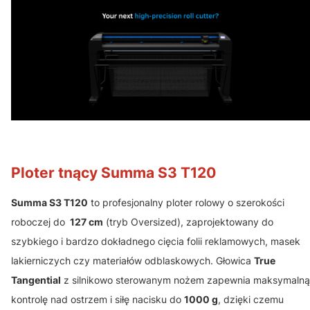
Ploter tnący Summa S3 T120
Summa S3 T120
to profesjonalny ploter rolowy o szerokości
roboczej do
127 cm
(tryb Oversized), zaprojektowany do
szybkiego i bardzo dokładnego cięcia folii reklamowych, masek
lakierniczych czy materiałów odblaskowych. Głowica
True
Tangential
z silnikowo sterowanym nożem zapewnia maksymalną
kontrolę nad ostrzem i siłę nacisku do
1000 g
, dzięki czemu