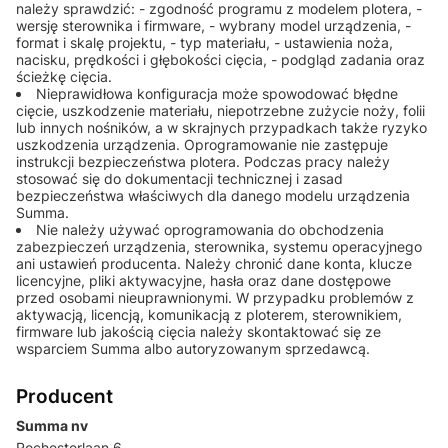
należy sprawdzić: - zgodność programu z modelem plotera, -
wersję sterownika i firmware, - wybrany model urządzenia, -
format i skalę projektu, - typ materiału, - ustawienia noża,
nacisku, prędkości i głębokości cięcia, - podgląd zadania oraz
ścieżkę cięcia.
Nieprawidłowa konfiguracja może spowodować błędne
cięcie, uszkodzenie materiału, niepotrzebne zużycie noży, folii
lub innych nośników, a w skrajnych przypadkach także ryzyko
uszkodzenia urządzenia. Oprogramowanie nie zastępuje
instrukcji bezpieczeństwa plotera. Podczas pracy należy
stosować się do dokumentacji technicznej i zasad
bezpieczeństwa właściwych dla danego modelu urządzenia
Summa.
Nie należy używać oprogramowania do obchodzenia
zabezpieczeń urządzenia, sterownika, systemu operacyjnego
ani ustawień producenta. Należy chronić dane konta, klucze
licencyjne, pliki aktywacyjne, hasła oraz dane dostępowe
przed osobami nieuprawnionymi. W przypadku problemów z
aktywacją, licencją, komunikacją z ploterem, sterownikiem,
firmware lub jakością cięcia należy skontaktować się ze
wsparciem Summa albo autoryzowanym sprzedawcą.
Producent
Summa nv
Rochesterlaan 6