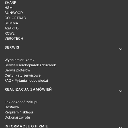
SHARP
HSM
SUNWOOD
COLORTRAC
SUMMA
ASARTO
ROWE
VEROTECH
SERWIS
Wynajem drukarek
Serwis kserokopiarek i drukarek
Serwis ploterów
Certyfikaty serwisowe
FAQ - Pytania i odpowiedzi
REALIZACJA ZAMÓWIEŃ
Jak dokonać zakupu
Dostawa
Regulamin sklepu
Dokonaj zwrotu
INFORMACJE O FIRMIE