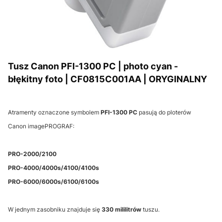
Tusz Canon PFI-1300 PC | photo cyan -
błękitny foto | CF0815C001AA | ORYGINALNY
Atramenty oznaczone symbolem
PFI-1300 PC
pasują do ploterów
Canon imagePROGRAF:
PRO-2000/2100
PRO-4000/4000s/4100/4100s
PRO-6000/6000s/6100/6100s
W jednym zasobniku znajduje się
330 mililitrów
tuszu.