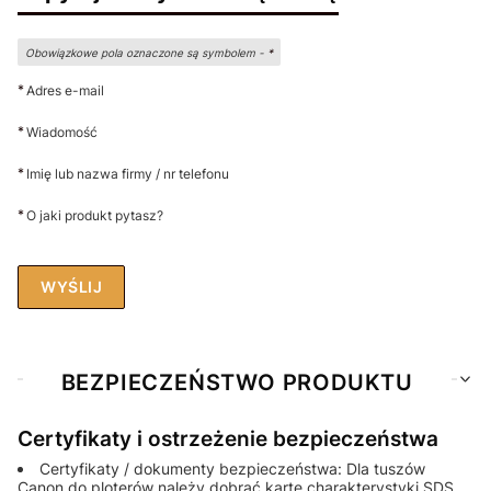
Obowiązkowe pola oznaczone są symbolem -
*
*
Adres e-mail
*
Wiadomość
*
Imię lub nazwa firmy / nr telefonu
*
O jaki produkt pytasz?
WYŚLIJ
BEZPIECZEŃSTWO PRODUKTU
Certyfikaty i ostrzeżenie bezpieczeństwa
Certyfikaty / dokumenty bezpieczeństwa: Dla tuszów
Canon do ploterów należy dobrać kartę charakterystyki SDS