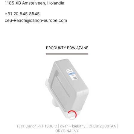
1185 XB Amstelveen, Holandia
+31 20 545 8545
ceu-Reach@canon-europe.com
PRODUKTY POWIĄZANE
Tusz Canon PFI-1300 C | cyan - błękitny | CF0812C001AA |
ORYGINALNY