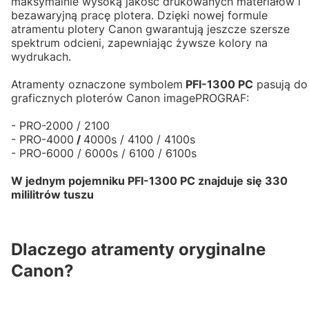
maksymalnie wysoką jakość drukowanych materiałów i
bezawaryjną pracę plotera. Dzięki nowej formule
atramentu plotery Canon gwarantują jeszcze szersze
spektrum odcieni, zapewniając żywsze kolory na
wydrukach.
Atramenty oznaczone symbolem
PFI-1300 PC
pasują do
graficznych ploterów Canon imagePROGRAF:
- PRO-2000 / 2100
- PRO-4000
/
4000s / 4100 / 4100s
- PRO-6000 / 6000s / 6100 / 6100s
W jednym pojemniku PFI-1300 PC znajduje się 330
mililitrów tuszu
Dlaczego atramenty oryginalne
Canon?