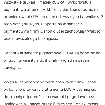
Wszystkie drukarki imagePROGRAF wykorzystują
pigmentowe atramenty, które są bardziej odporne na
promieniowanie UV lub ozon od zwykłych barwników. Z
tego względu wydruki oparte na atramencie
pigmentowym firmy Canon dłużej zachowują trwałość
bez zauważalnego blaknięcia..
Ponadto atramenty pigmentowe LUCIA są odporne na
wilgoć i gwarantują doskonały wygląd nawet na
zewnątrz.
Wydruki na wodoodpornych nośnikach firmy Canon
wykonane przy użyciu atramentu LUCIA cechują się
doskonałą odpornością na warunki pogodowe bez
laminowania - nawet przez 6 miesięcy - dzięki czemu