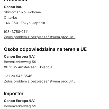
Canon Inc.
Shimomaruko 3-chome
Ohta-ku
146-8501 Tokyo, Japonia
(03) 3758-2111
Zgłoś problem z bezpieczeństwem produktu
Osoba odpowiedzialna na terenie UE
Canon Europa N.V.
Bovenkerkerweg 59
XB 1185 Amstelveen, Holandia
+31 20 545 8545
Zgłoś problem z bezpieczeństwem produktu
Importer
Canon Europa N.V.
Bovenkerkerweg 59