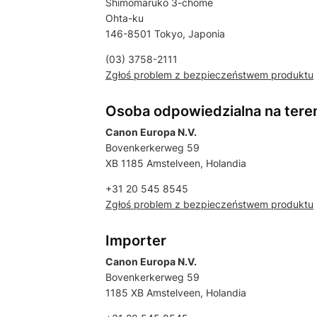
Shimomaruko 3-chome
Ohta-ku
146-8501 Tokyo, Japonia
(03) 3758-2111
Zgłoś problem z bezpieczeństwem produktu
Osoba odpowiedzialna na tere
Canon Europa N.V.
Bovenkerkerweg 59
XB 1185 Amstelveen, Holandia
+31 20 545 8545
Zgłoś problem z bezpieczeństwem produktu
Importer
Canon Europa N.V.
Bovenkerkerweg 59
1185 XB Amstelveen, Holandia