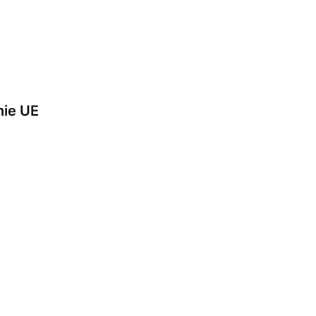
nie UE