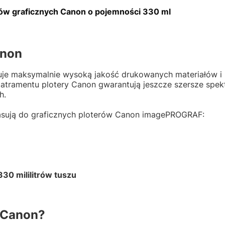
ów graficznych Canon o pojemności 330 ml
anon
je maksymalnie wysoką jakość drukowanych materiałów i
e atramentu plotery Canon gwarantują jeszcze szersze spe
h.
sują do graficznych ploterów Canon imagePROGRAF:
30 mililitrów tuszu
 Canon?