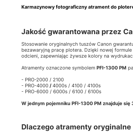
Karmazynowy fotograficzny atrament do ploter
Jakość gwarantowana przez C
Stosowanie oryginalnych tuszów Canon gwarantu
bezawaryjną pracę plotera. Dzięki nowej formul
odcieni, zapewniając żywsze kolory na wydrukac
Atramenty oznaczone symbolem
PFI-1300 PM
pa
- PRO-2000 / 2100
- PRO-4000
/
4000s / 4100 / 4100s
- PRO-6000 / 6000s / 6100 / 6100s
W jednym pojemniku PFI-1300 PM znajduje się 3
Dlaczego atramenty oryginalne