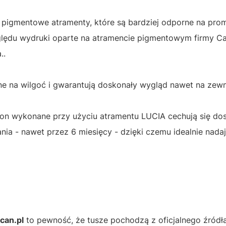
pigmentowe atramenty, które są bardziej odporne na pro
lędu wydruki oparte na atramencie pigmentowym firmy Ca
..
 na wilgoć i gwarantują doskonały wygląd nawet na zewn
n wykonane przy użyciu atramentu LUCIA cechują się do
a - nawet przez 6 miesięcy - dzięki czemu idealnie nadaj
ican.pl
to pewność, że tusze pochodzą z oficjalnego źródł