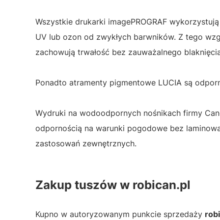
Wszystkie drukarki imagePROGRAF wykorzystują 
UV lub ozon od zwykłych barwników. Z tego wzg
zachowują trwałość bez zauważalnego blaknięcia
Ponadto atramenty pigmentowe LUCIA są odporne
Wydruki na wodoodpornych nośnikach firmy Cano
odpornością na warunki pogodowe bez laminowani
zastosowań zewnętrznych.
Zakup tuszów w robican.pl
Kupno w autoryzowanym punkcie sprzedaży
rob