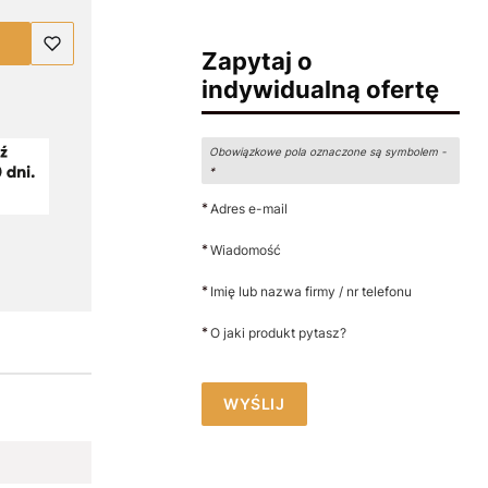
Zapytaj o
indywidualną ofertę
Obowiązkowe pola oznaczone są symbolem -
*
*
Adres e-mail
*
Wiadomość
*
Imię lub nazwa firmy / nr telefonu
*
O jaki produkt pytasz?
WYŚLIJ