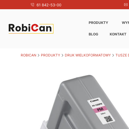
61 842-53-00
PRODUKTY
WY
BLOG
KONTAKT
ROBICAN
PRODUKTY
DRUK WIELKOFORMATOWY
TUSZE 