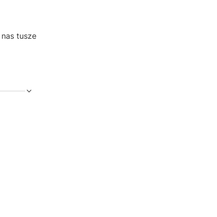
 nas tusze