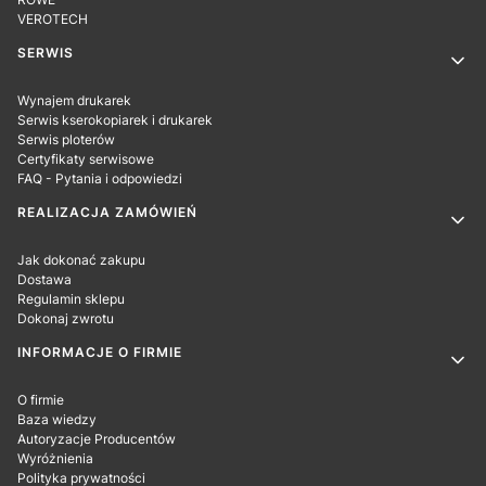
VEROTECH
SERWIS
Wynajem drukarek
Serwis kserokopiarek i drukarek
Serwis ploterów
Certyfikaty serwisowe
FAQ - Pytania i odpowiedzi
REALIZACJA ZAMÓWIEŃ
Jak dokonać zakupu
Dostawa
Regulamin sklepu
Dokonaj zwrotu
INFORMACJE O FIRMIE
O firmie
Baza wiedzy
Autoryzacje Producentów
Wyróżnienia
Polityka prywatności