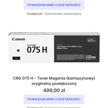
POWIADOM MNIE O DOSTĘPNOŚCI
Dostępność:
Tymczasowo niedostępny
CRG 075 H – Toner Magenta (karmazynowy)
oryginalny powiększony
499,00 zł
POWIADOM MNIE O DOSTĘPNOŚCI
Dostępność:
Tymczasowo niedostępny