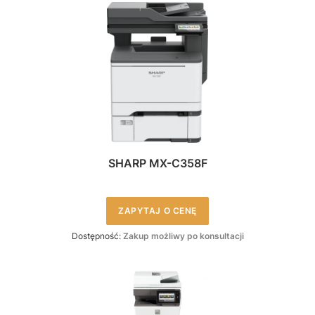
SHARP MX-C358F
ZAPYTAJ O CENĘ
Dostępność:
Zakup możliwy po konsultacji