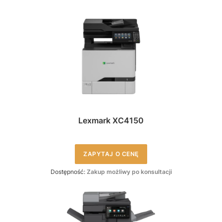
Lexmark XC4150
ZAPYTAJ O CENĘ
Dostępność:
Zakup możliwy po konsultacji