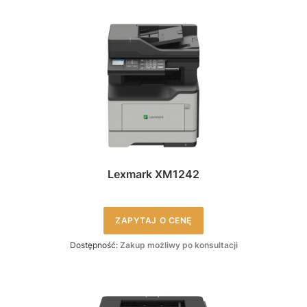
Lexmark XM1242
ZAPYTAJ O CENĘ
Dostępność:
Zakup możliwy po konsultacji