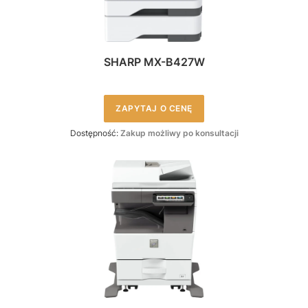
SHARP MX-B427W
ZAPYTAJ O CENĘ
Dostępność:
Zakup możliwy po konsultacji