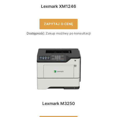
Lexmark XM1246
ZAPYTAJ O CENĘ
Dostępność:
Zakup możliwy po konsultacji
Lexmark M3250