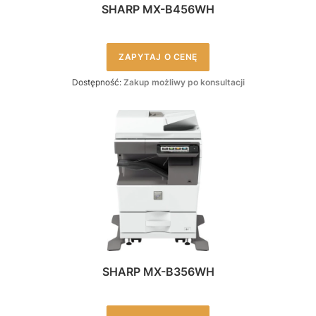
SHARP MX-B456WH
ZAPYTAJ O CENĘ
Dostępność:
Zakup możliwy po konsultacji
SHARP MX-B356WH