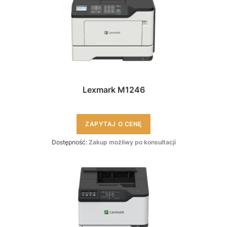
Lexmark M1246
ZAPYTAJ O CENĘ
Dostępność:
Zakup możliwy po konsultacji