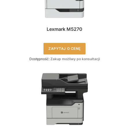
Lexmark M5270
ZAPYTAJ O CENĘ
Dostępność:
Zakup możliwy po konsultacji